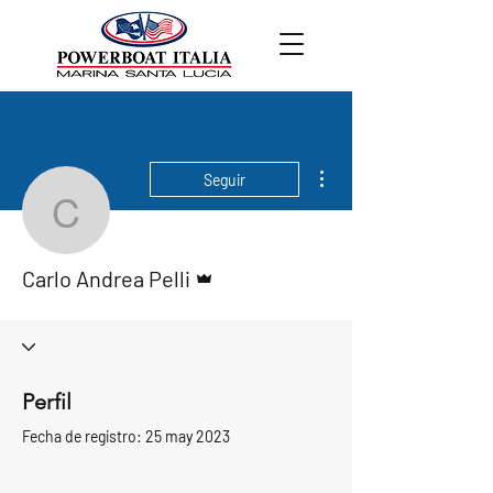
Más acciones
Seguir
Carlo Andrea Pelli
Administrador
Carlo Andrea Pelli
Perfil
Fecha de registro: 25 may 2023