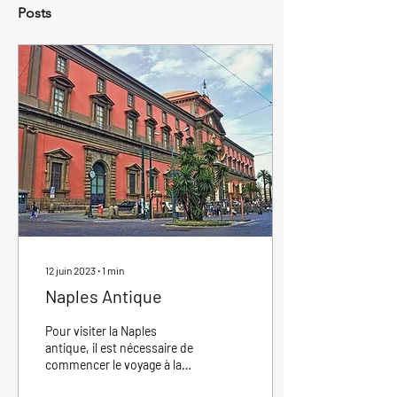
Posts
12 juin 2023
∙
1
min
Naples Antique
Pour visiter la Naples
antique, il est nécessaire de
commencer le voyage à la
découverte des racines de la