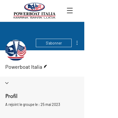
Plus d'actions
S'abonner
Écrivain
Powerboat Italia
Profil
A rejoint le groupe le : 25 mai 2023