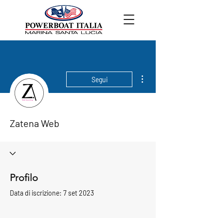
Altre azioni
Segui
Zatena Web
Profilo
Data di iscrizione: 7 set 2023