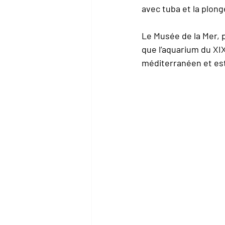
avec tuba et la plon
Le Musée de la Mer, pr
que l’aquarium du XI
méditerranéen et es