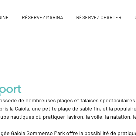
RINE
RÉSERVEZ MARINA
RÉSERVEZ CHARTER
port
possède de nombreuses plages et falaises spectaculaires e
is la Gaiola, une petite plage de sable fin, et la populaire
bs nautiques où pratiquer l’aviron, la voile, la natation, 
gée Gaiola Sommerso Park offre la possibilité de pratique