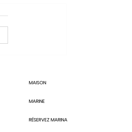
uvrir Naples à travers
saveurs
MAISON
MARINE
RÉSERVEZ MARINA