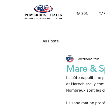
MAISON
MA
All Posts
Powerboat Italia
Mare & S
La côte napolitaine 
et Marechiaro, y compr
Nombreux sont les clu
La zone marine proté