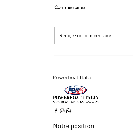
Commentaires
Rédigez un commentaire...
Centre Historique de Naples
Powerboat Italia
Notre position