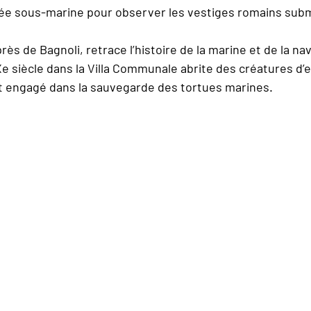
gée sous-marine pour observer les vestiges romains sub
ès de Bagnoli, retrace l’histoire de la marine et de la nav
Xe siècle dans la Villa Communale abrite des créatures d
t engagé dans la sauvegarde des tortues marines.