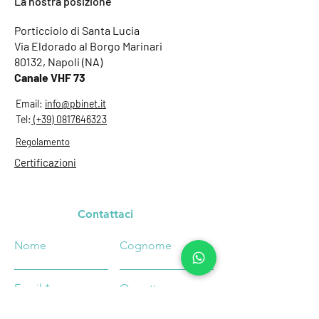
La nostra posizione
Porticciolo di Santa Lucia
Via Eldorado al Borgo Marinari
80132, Napoli (NA)
Canale VHF 73
Email:
info@pbinet.it
Tel:
(+39) 0817646323
Regolamento
Certificazioni
Contattaci
Nome
Cognome
Email
Oggetto