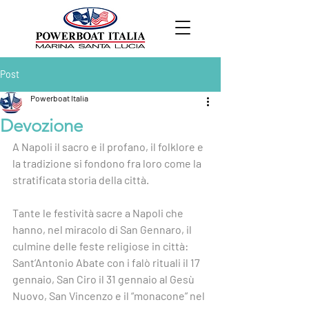
Post
Powerboat Italia
Devozione
A Napoli il sacro e il profano, il folklore e 
la tradizione si fondono fra loro come la 
stratificata storia della città.
Tante le festività sacre a Napoli che 
hanno, nel miracolo di San Gennaro, il 
culmine delle feste religiose in città: 
Sant’Antonio Abate con i falò rituali il 17 
gennaio, San Ciro il 31 gennaio al Gesù 
Nuovo, San Vincenzo e il “monacone” nel 